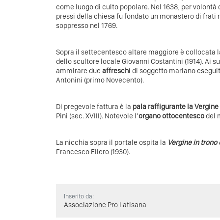
come luogo di culto popolare. Nel 1638, per volontà 
pressi della chiesa fu fondato un monastero di frati
soppresso nel 1769.
Sopra il settecentesco altare maggiore è collocata 
dello scultore locale Giovanni Costantini (1914). Ai su
ammirare due
affreschi
di soggetto mariano eseguiti
Antonini (primo Novecento).
Di pregevole fattura è la
pala raffigurante la Vergine
Pini (sec. XVIII). Notevole l’
organo ottocentesco
del 
La nicchia sopra il portale ospita la
Vergine in trono
Francesco Ellero (1930).
Inserito da:
Associazione Pro Latisana