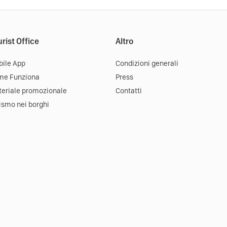
rist Office
Altro
ile App
Condizioni generali
me Funziona
Press
eriale promozionale
Contatti
ismo nei borghi