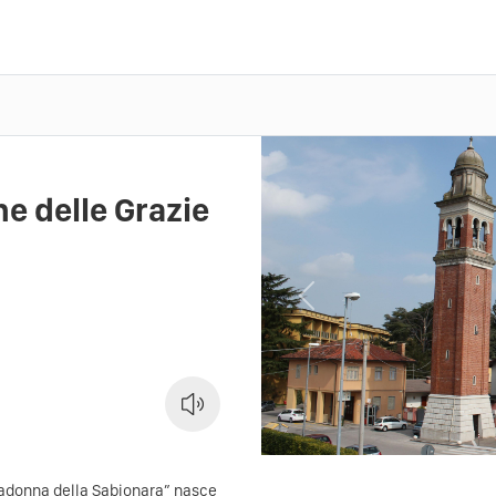
ne delle Grazie
Previous
Madonna della Sabionara” nasce