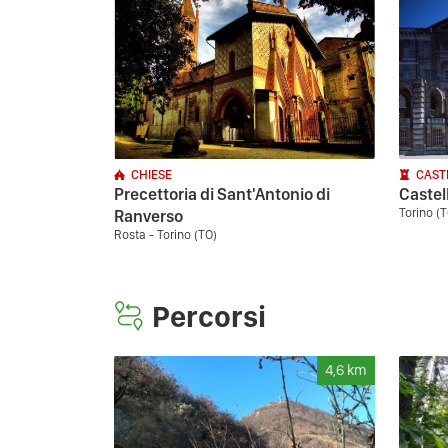
CHIESE
CAST
Precettoria di Sant'Antonio di
Castell
Torino (
Ranverso
Rosta - Torino (TO)
Percorsi
4,6
km