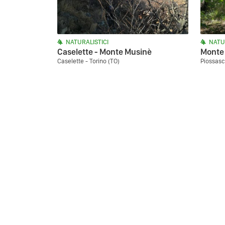
NATURALISTICI
NATU
Caselette - Monte Musinè
Monte 
Caselette - Torino (TO)
Piossasc