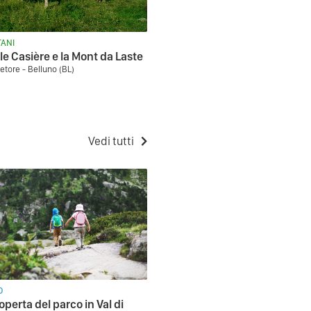
ANI
 le Casière e la Mont da Laste
etore - Belluno (BL)
Vedi tutti
O
operta del parco in Val di