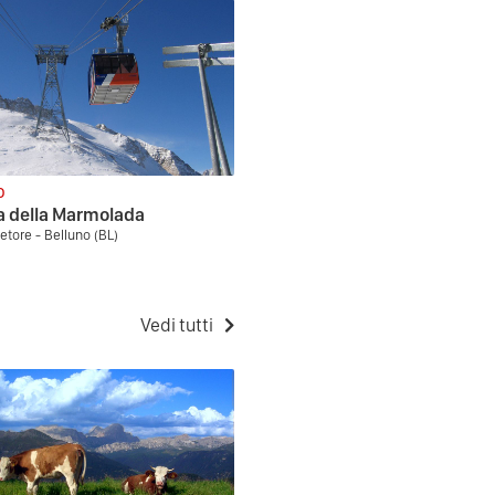
O
a della Marmolada
etore - Belluno (BL)
Vedi tutti