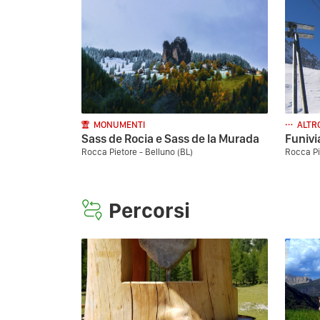
MONUMENTI
ALTR
Sass de Rocia e Sass de la Murada
Funivi
Rocca Pietore - Belluno (BL)
Rocca Pi
Percorsi