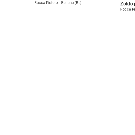
Rocca Pietore - Belluno (BL)
Zoldo p
Rocca Pi