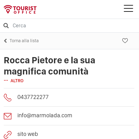
Torna alla lista
Rocca Pietore e la sua
magnifica comunità
ALTRO
0437722277
info@marmolada.com
sito web