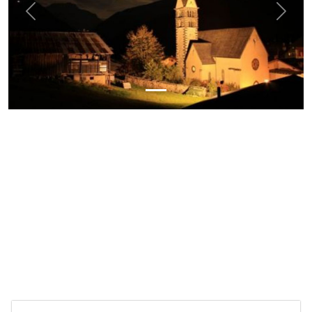
Previous
Next