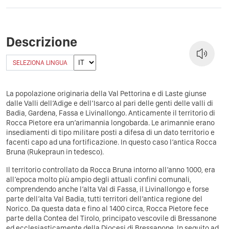
Descrizione
SELEZIONA LINGUA
La popolazione originaria della Val Pettorina e di Laste giunse
dalle Valli dell’Adige e dell’Isarco al pari delle genti delle valli di
Badia, Gardena, Fassa e Livinallongo. Anticamente il territorio di
Rocca Pietore era un’arimannia longobarda. Le arimannie erano
insediamenti di tipo militare posti a difesa di un dato territorio e
facenti capo ad una fortificazione. In questo caso l’antica Rocca
Bruna (Rukepraun in tedesco).
Il territorio controllato da Rocca Bruna intorno all’anno 1000, era
all’epoca molto più ampio degli attuali confini comunali,
comprendendo anche l’alta Val di Fassa, il Livinallongo e forse
parte dell’alta Val Badia, tutti territori dell’antica regione del
Norico. Da questa data e fino al 1400 circa, Rocca Pietore fece
parte della Contea del Tirolo, principato vescovile di Bressanone
ed ecclesiasticamente della Diocesi di Bressanone. In seguito ad