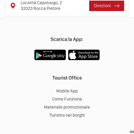
Località Capoluogo, 2
Direzioni
32023
Rocca Pietore
Scarica la App:
Tourist Office
Mobile App
Come Funziona
Materiale promozionale
Turismo nei borghi