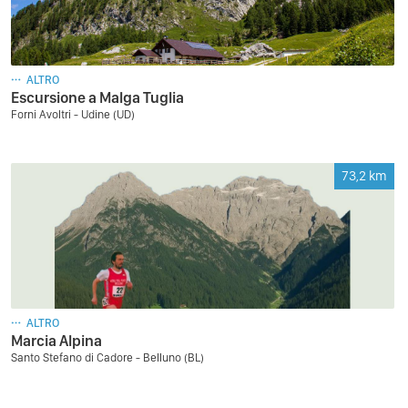
ALTRO
Escursione a Malga Tuglia
Forni Avoltri - Udine (UD)
73,2
km
ALTRO
Marcia Alpina
Santo Stefano di Cadore - Belluno (BL)