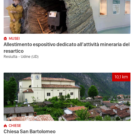
MUSEI
Allestimento espositivo dedicato all'attività mineraria del
resartico
Resiutta - Udine (UD)
10,1
km
CHIESE
Chiesa San Bartolomeo