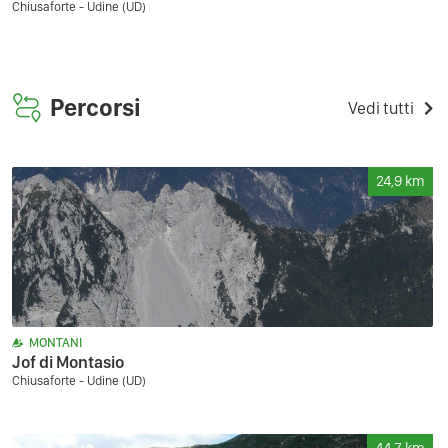
Chiusaforte - Udine (UD)
Percorsi
Vedi tutti
24,9
km
MONTANI
Jof di Montasio
Chiusaforte - Udine (UD)