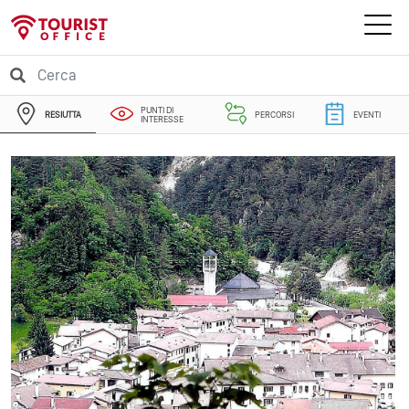
PUNTI DI
RESIUTTA
PERCORSI
EVENTI
INTERESSE