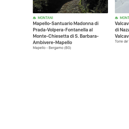
MONTANI
MONT
Mapello-Santuario Madonna di
Valcav
Prada-Volpera-Fontanella al
di Naz
Monte-Chiesetta di S. Barbara-
Valcav
Torre de
Ambivere-Mapello
Mapello - Bergamo (BG)