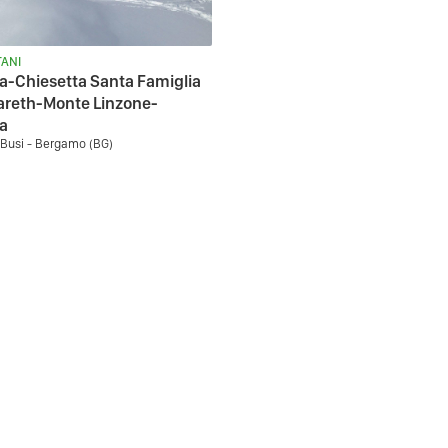
ANI
a-Chiesetta Santa Famiglia
areth-Monte Linzone-
a
' Busi - Bergamo (BG)