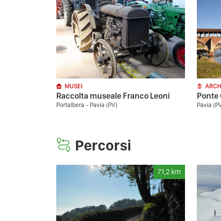
MUSEI
ARCH
Raccolta museale Franco Leoni
Ponte
Portalbera - Pavia (PV)
Pavia (P
Percorsi
71,2
km