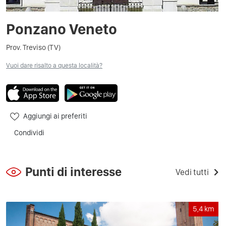
Ponzano Veneto
Prov. Treviso (TV)
Vuoi dare risalto a questa località?
Aggiungi ai preferiti
Condividi
Punti di interesse
Vedi tutti
5,4
km