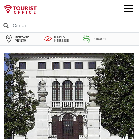
PONZANO
PUNTI DI
PERCORSI
VENETO
INTERESSE
EVENTI