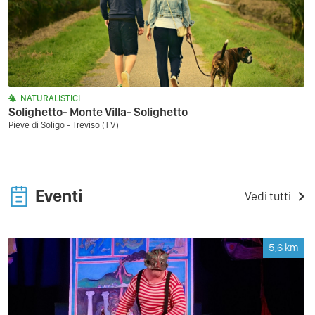
NATURALISTICI
Solighetto- Monte Villa- Solighetto
Pieve di Soligo - Treviso (TV)
Eventi
Vedi tutti
5,6
km