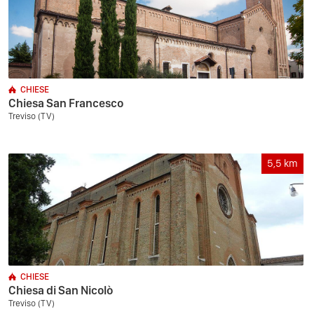
CHIESE
Chiesa San Francesco
Treviso (TV)
5,5
km
CHIESE
Chiesa di San Nicolò
Treviso (TV)