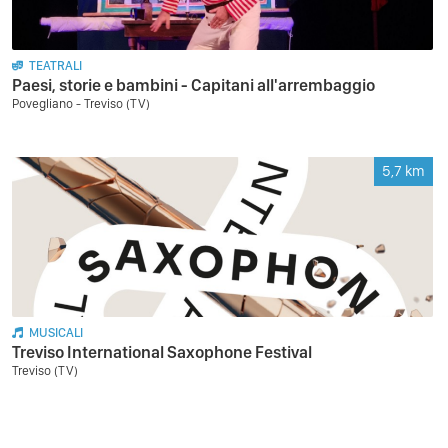
TEATRALI
Paesi, storie e bambini - Capitani all'arrembaggio
Povegliano - Treviso (TV)
5,7
km
MUSICALI
Treviso International Saxophone Festival
Treviso (TV)