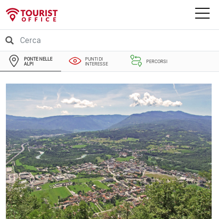
PONTE NELLE
PUNTI DI
PERCORSI
ALPI
INTERESSE
EVENTI