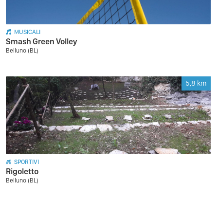
MUSICALI
Smash Green Volley
Belluno (BL)
5,8
km
SPORTIVI
Rigoletto
Belluno (BL)