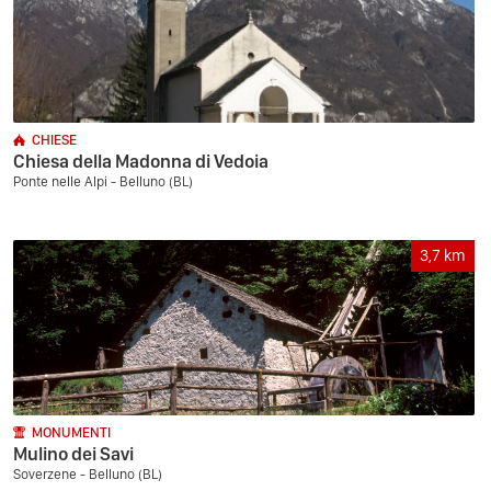
CHIESE
Chiesa della Madonna di Vedoia
Ponte nelle Alpi - Belluno (BL)
3,7
km
MONUMENTI
Mulino dei Savi
Soverzene - Belluno (BL)