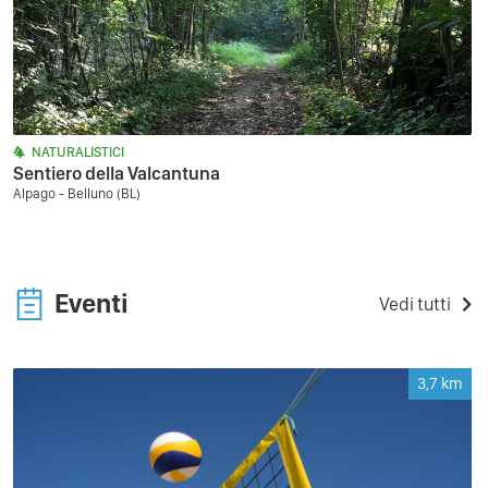
NATURALISTICI
Sentiero della Valcantuna
Alpago - Belluno (BL)
Eventi
Vedi tutti
3,7
km