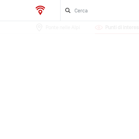
Ponte nelle Alpi
Punti di intere