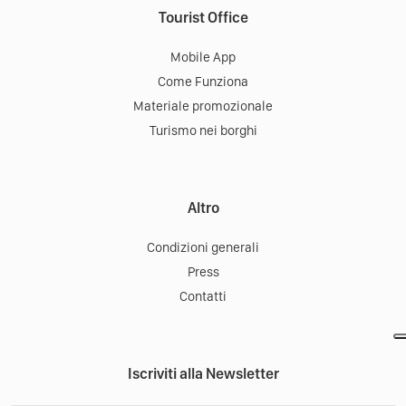
Tourist Office
Mobile App
Come Funziona
Materiale promozionale
Turismo nei borghi
Altro
Condizioni generali
Press
Contatti
Iscriviti alla Newsletter