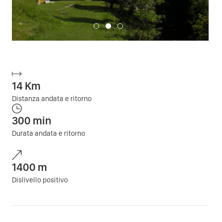
14
Km
Distanza andata e ritorno
300
min
Durata andata e ritorno
1400
m
Dislivello positivo