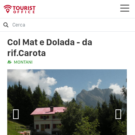
Col Mat e Dolada - da
rif.Carota
MONTANI