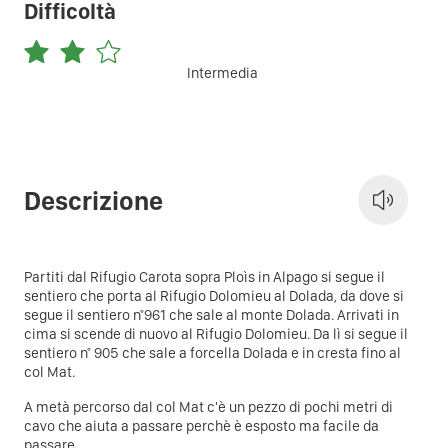
Difficoltà
Intermedia
Descrizione
Partiti dal Rifugio Carota sopra Ploìs in Alpago si segue il
sentiero che porta al Rifugio Dolomieu al Dolada, da dove si
segue il sentiero n°961 che sale al monte Dolada. Arrivati in
cima si scende di nuovo al Rifugio Dolomieu. Da lì si segue il
sentiero n° 905 che sale a forcella Dolada e in cresta fino al
col Mat.
A metà percorso dal col Mat c'è un pezzo di pochi metri di
cavo che aiuta a passare perchè è esposto ma facile da
passare.