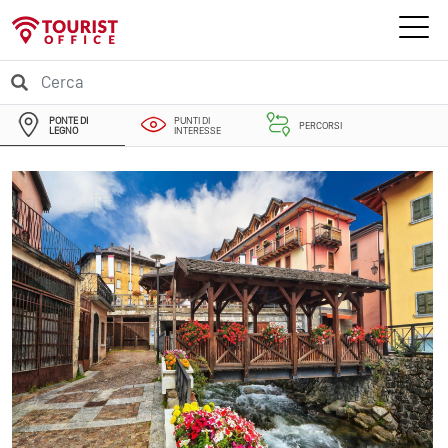
PONTE DI
PUNTI DI
PERCORSI
LEGNO
INTERESSE
EVENTI