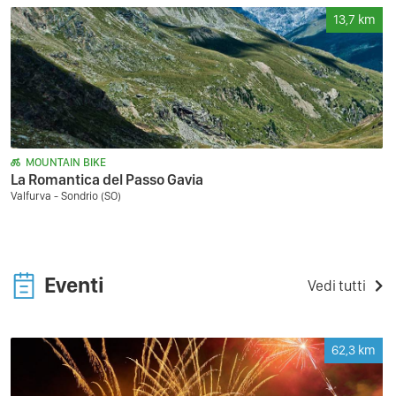
13,7
km
MOUNTAIN BIKE
La Romantica del Passo Gavia
Valfurva - Sondrio (SO)
Eventi
Vedi tutti
62,3
km