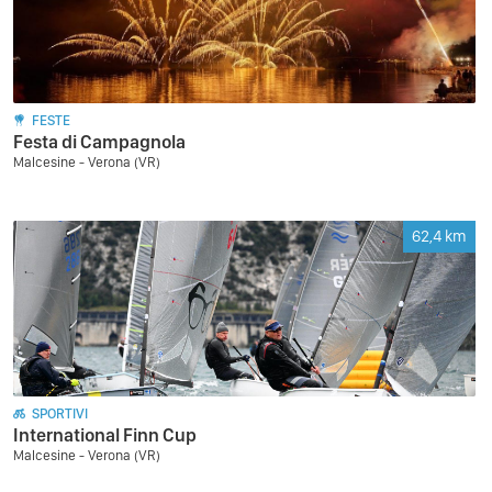
FESTE
Festa di Campagnola
Malcesine - Verona (VR)
62,4
km
SPORTIVI
International Finn Cup
Malcesine - Verona (VR)