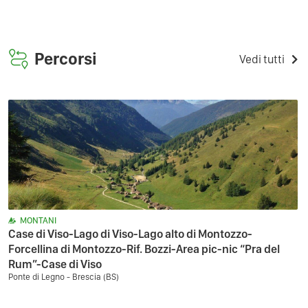
Percorsi
Vedi tutti
MONTANI
Case di Viso-Lago di Viso-Lago alto di Montozzo-
Forcellina di Montozzo-Rif. Bozzi-Area pic-nic “Pra del
Rum”-Case di Viso
Ponte di Legno - Brescia (BS)