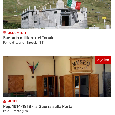
MONUMENTI
Sacrario militare del Tonale
Ponte di Legno - Brescia (BS)
21,3
km
MUSEI
Pejo 1914-1918 - la Guerra sulla Porta
Peio - Trento (TN)