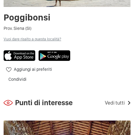
Poggibonsi
Prov. Siena (SI)
Vuoi dare risalto a questa località?
Aggiungi ai preferiti
Condividi
Punti di interesse
Vedi tutti