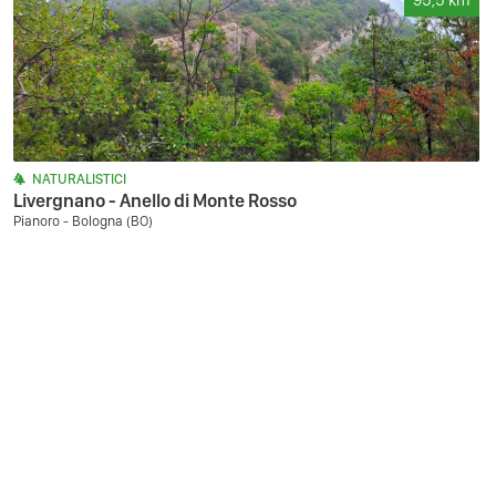
95,5
km
NATURALISTICI
Livergnano - Anello di Monte Rosso
Pianoro - Bologna (BO)