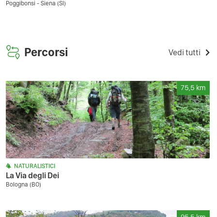
Poggibonsi - Siena (SI)
Percorsi
Vedi tutti
75,5
km
NATURALISTICI
La Via degli Dei
Bologna (BO)