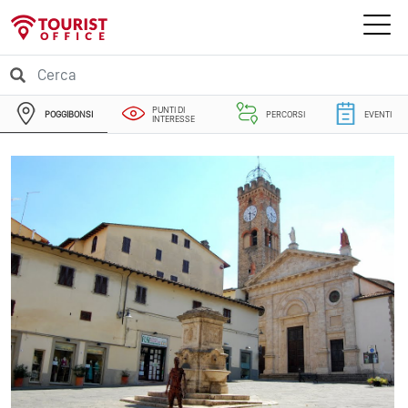
PUNTI DI
POGGIBONSI
PERCORSI
EVENTI
INTERESSE