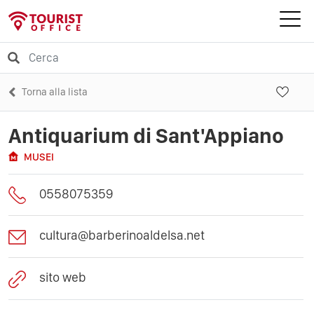
Torna alla lista
Antiquarium di Sant'Appiano
MUSEI
0558075359
cultura@barberinoaldelsa.net
sito web