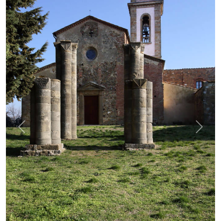
Previous
Next