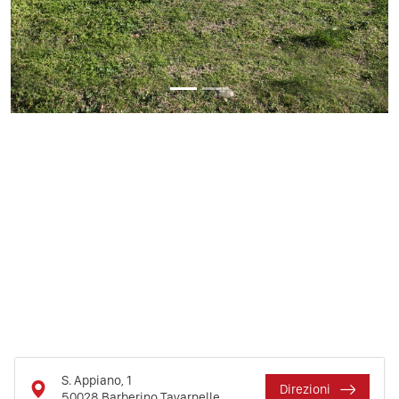
S. Appiano, 1
Direzioni
50028
Barberino Tavarnelle