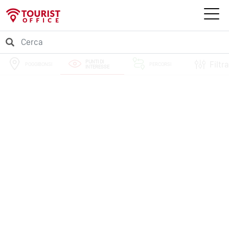
PUNTI DI
Filtra
POGGIBONSI
PERCORSI
INTERESSE
EVENTI