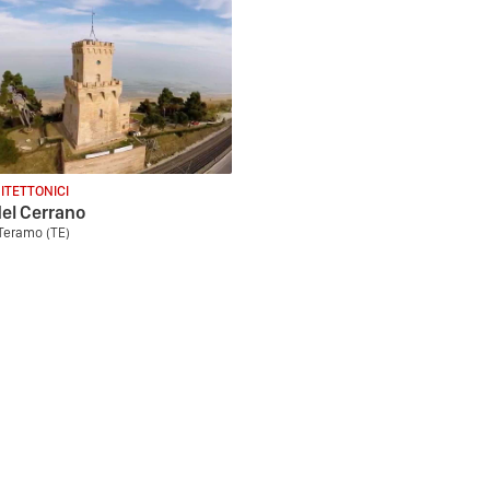
ITETTONICI
del Cerrano
 Teramo (TE)