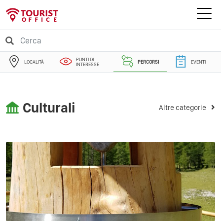
PUNTI DI
LOCALITÀ
PERCORSI
EVENTI
INTERESSE
Culturali
Altre categorie