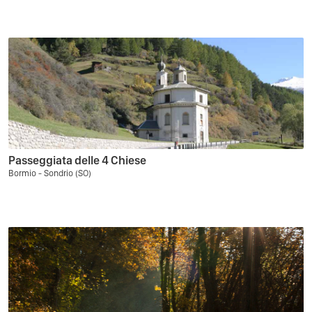
Passeggiata delle 4 Chiese
Bormio - Sondrio (SO)