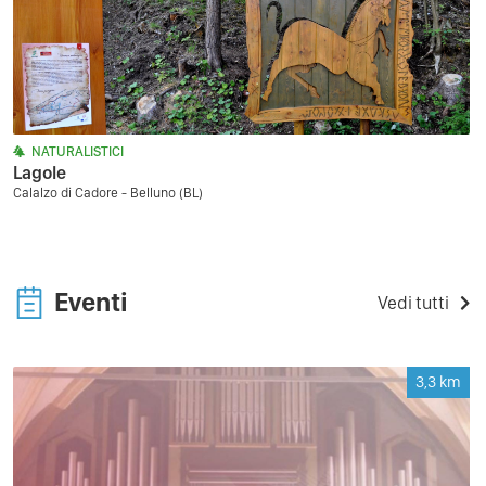
NATURALISTICI
Lagole
Calalzo di Cadore - Belluno (BL)
Eventi
Vedi tutti
3,3
km