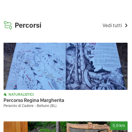
Percorsi
Vedi tutti
NATURALISTICI
Percorso Regina Margherita
Perarolo di Cadore - Belluno (BL)
5,9
km