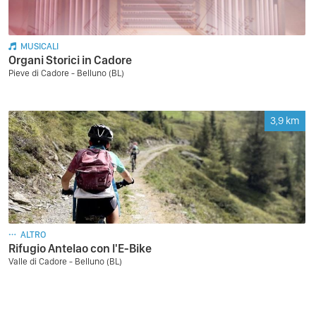
MUSICALI
Organi Storici in Cadore
Pieve di Cadore - Belluno (BL)
3,9
km
ALTRO
Rifugio Antelao con l'E-Bike
Valle di Cadore - Belluno (BL)