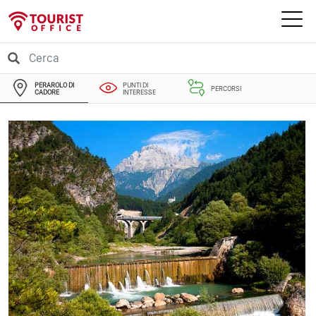
PERAROLO DI
PUNTI DI
PERCORSI
CADORE
INTERESSE
EVENTI