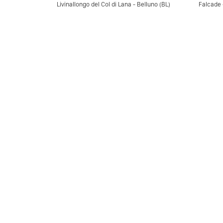
Livinallongo del Col di Lana - Belluno (BL)
Falcade 