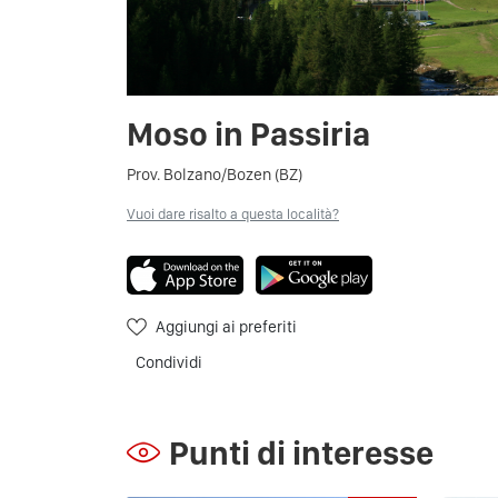
Moso in Passiria
Prov. Bolzano/Bozen (BZ)
Vuoi dare risalto a questa località?
Aggiungi ai preferiti
Condividi
Punti di interesse