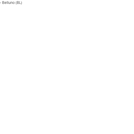
- Belluno (BL)