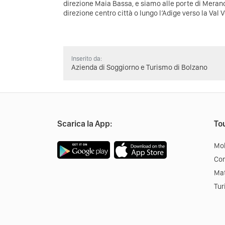
direzione Maia Bassa, e siamo alle porte di Meran
direzione centro città o lungo l’Adige verso la Val 
Inserito da:
Azienda di Soggiorno e Turismo di Bolzano
Scarica la App:
Tou
Mob
Co
Mat
Tur