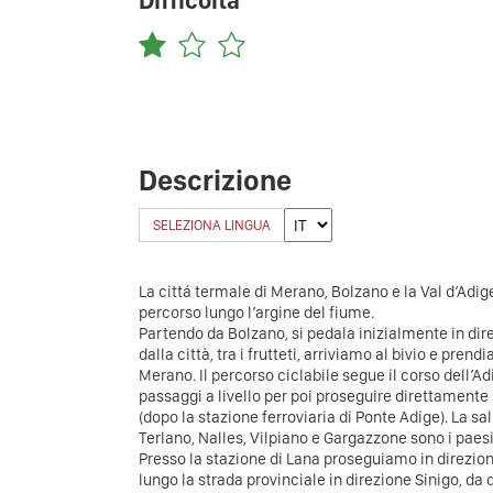
Difficoltà
Descrizione
SELEZIONA LINGUA
La cittá termale di Merano, Bolzano e la Val d’Adi
percorso lungo l’argine del fiume.
Partendo da Bolzano, si pedala inizialmente in dire
dalla città, tra i frutteti, arriviamo al bivio e prend
Merano. Il percorso ciclabile segue il corso dell’A
passaggi a livello per poi proseguire direttamente 
(dopo la stazione ferroviaria di Ponte Adige). La sa
Terlano, Nalles, Vilpiano e Gargazzone sono i paesi 
Presso la stazione di Lana proseguiamo in direzion
lungo la strada provinciale in direzione Sinigo, da d