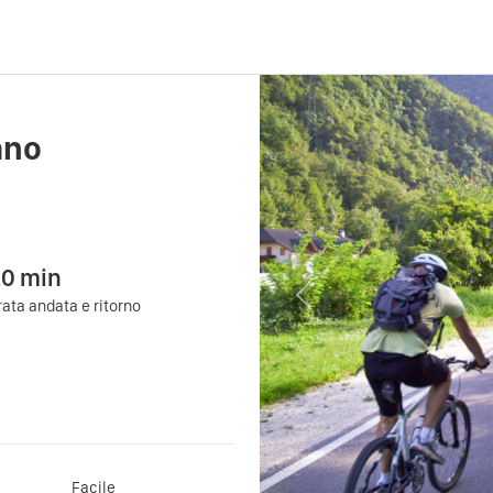
ano
20
min
Previous
ata andata e ritorno
Facile