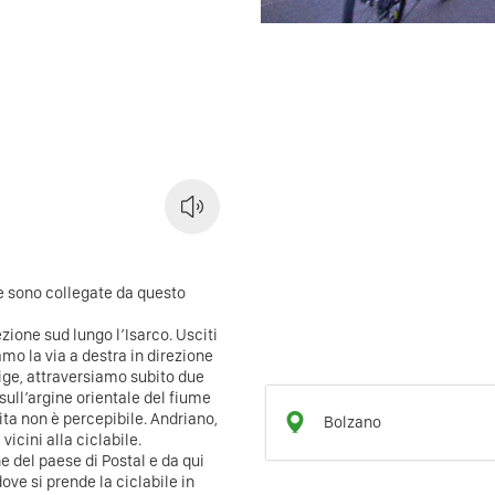
ge sono collegate da questo
zione sud lungo l’Isarco. Usciti
iamo la via a destra in direzione
dige, attraversiamo subito due
sull’argine orientale del fiume
lita non è percepibile. Andriano,
Bolzano
vicini alla ciclabile.
e del paese di Postal e da qui
ove si prende la ciclabile in