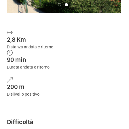
2,8
Km
Distanza andata e ritorno
90
min
Durata andata e ritorno
200
m
Dislivello positivo
Difficoltà