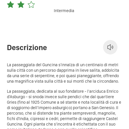
Intermedia
Descrizione
La passeggiata del Guncina s'innalza di un centinaio di metri
sulla città con un percorso dapprima in lieve salita, addolcita
da una serie di serpentine, e poi quasi pianeggiante, offrendo
una magnifica vista sulla città e sui monti che la circondano.
La passeggiata, dedicata al suo fondatore - l'arciduca Enrico
d'Asburgo - si snoda invece sulle pendici che dal quartiere
Gries (fino al 1925 Comune a sé stante e nota località di cura e
di soggiorno dell'impero asburgico) portano a San Genesio. Il
percorso, che si distende tra piante sempreverdi, magnolie,
fichi d'India, cipressi e cedri, permette di raggiungere Castel
Guncina. Ogni pianta che s'incontra è etichettata con il suo