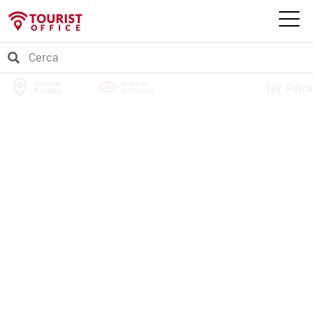
MOSO IN
PUNTI DI
Filtra
PASSIRIA
INTERESSE
PERCORSI
EVENTI