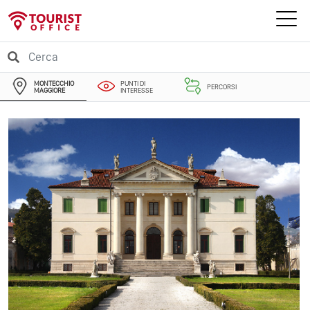
MONTECCHIO
PUNTI DI
PERCORSI
MAGGIORE
INTERESSE
EVENTI