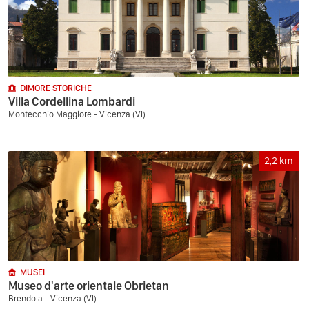
DIMORE STORICHE
Villa Cordellina Lombardi
Montecchio Maggiore - Vicenza (VI)
2,2
km
MUSEI
Museo d'arte orientale Obrietan
Brendola - Vicenza (VI)