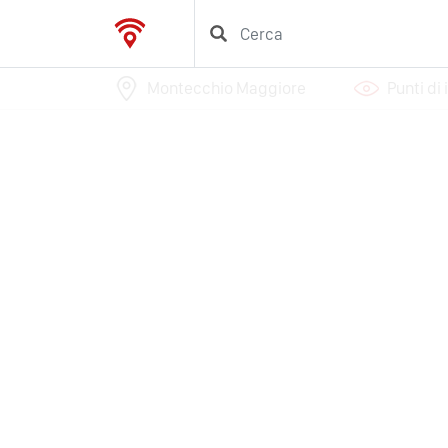
Montecchio Maggiore
Punti di