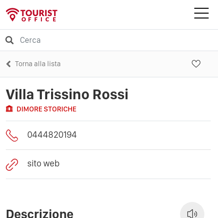
Torna alla lista
Villa Trissino Rossi
DIMORE STORICHE
0444820194
sito web
Descrizione