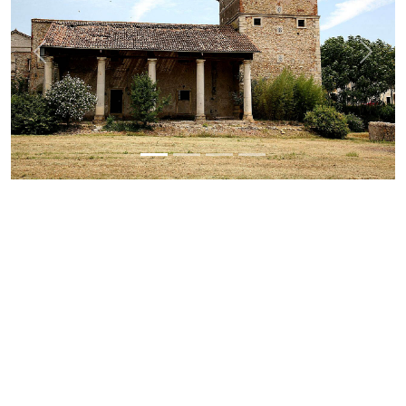
Previous
Next