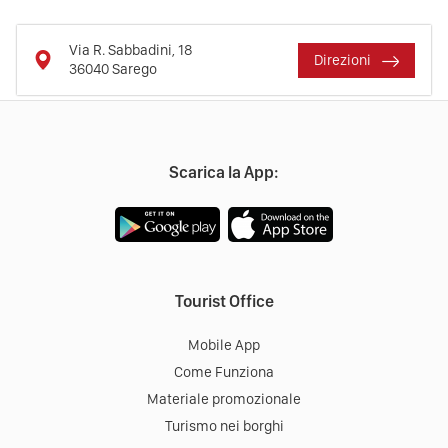
Via R. Sabbadini, 18
Direzioni
36040
Sarego
Scarica la App:
Tourist Office
Mobile App
Come Funziona
Materiale promozionale
Turismo nei borghi