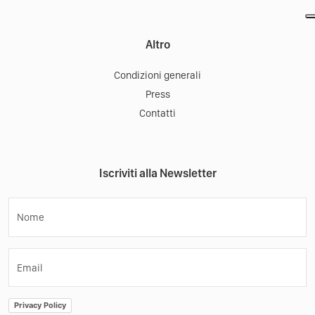
Altro
Condizioni generali
Press
Contatti
Iscriviti alla Newsletter
Nome
Email
Privacy Policy