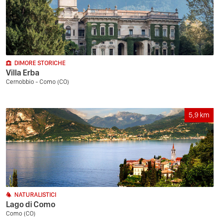
DIMORE STORICHE
Villa Erba
Cernobbio - Como (CO)
5,9
km
NATURALISTICI
Lago di Como
Como (CO)