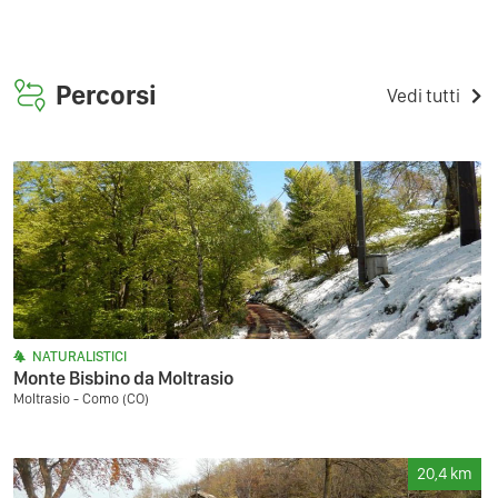
Percorsi
Vedi tutti
NATURALISTICI
Monte Bisbino da Moltrasio
Moltrasio - Como (CO)
20,4
km