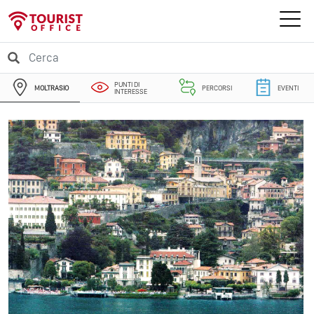
PUNTI DI
MOLTRASIO
PERCORSI
EVENTI
INTERESSE