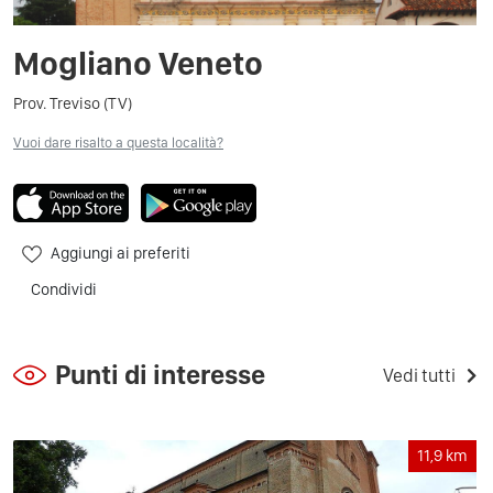
Mogliano Veneto
Prov. Treviso (TV)
Vuoi dare risalto a questa località?
Aggiungi ai preferiti
Condividi
Punti di interesse
Vedi tutti
11,9
km