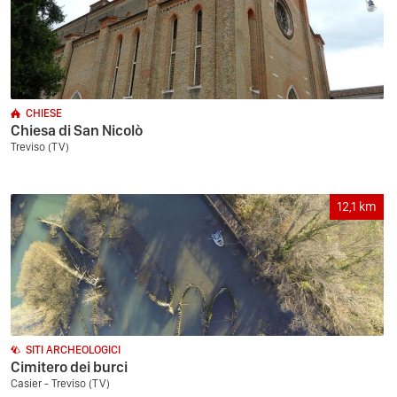
CHIESE
Chiesa di San Nicolò
Treviso (TV)
12,1
km
SITI ARCHEOLOGICI
Cimitero dei burci
Casier - Treviso (TV)