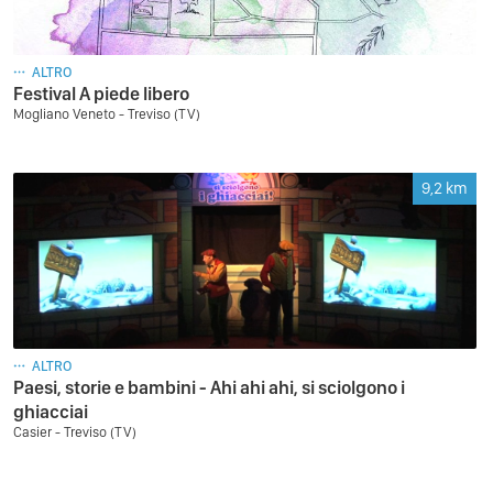
ALTRO
Festival A piede libero
Mogliano Veneto - Treviso (TV)
9,2
km
ALTRO
Paesi, storie e bambini - Ahi ahi ahi, si sciolgono i
ghiacciai
Casier - Treviso (TV)