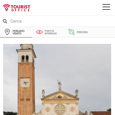
MOGLIANO
PUNTI DI
PERCORSI
VENETO
INTERESSE
EVENTI