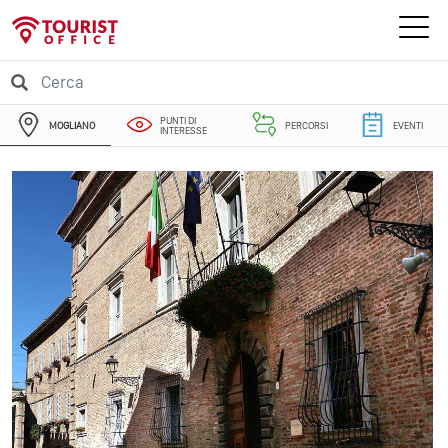
PUNTI DI
MOGLIANO
PERCORSI
EVENTI
INTERESSE