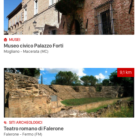
MUSEI
Museo civico Palazzo Forti
Mogliano - Macerata (MC)
9,1
km
SITI ARCHEOLOGICI
Teatro romano di Falerone
Falerone - Fermo (FM)