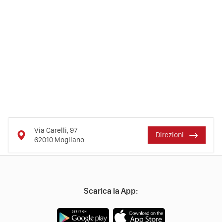
Via Carelli, 97
Direzioni
62010
Mogliano
Scarica la App: