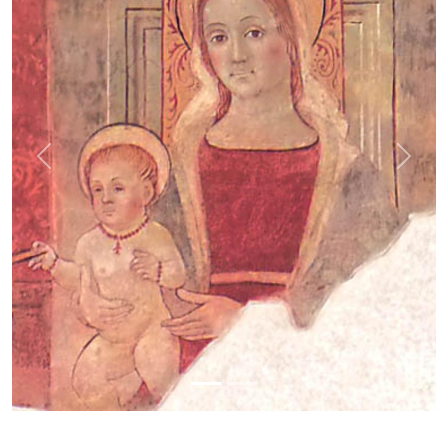
Previous
Next