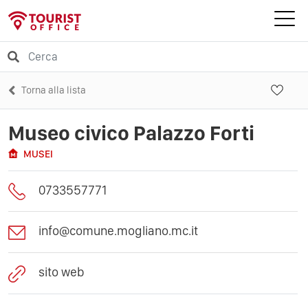
Torna alla lista
Museo civico Palazzo Forti
MUSEI
0733557771
info@comune.mogliano.mc.it
sito web