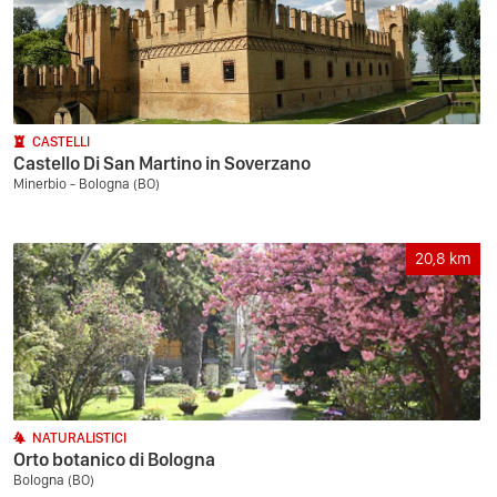
CASTELLI
Castello Di San Martino in Soverzano
Minerbio - Bologna (BO)
20,8
km
NATURALISTICI
Orto botanico di Bologna
Bologna (BO)