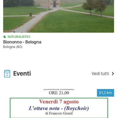
NATURALISTICI
Biononno - Bologna
Bologna (BO)
Eventi
Vedi tutti
51,2
km