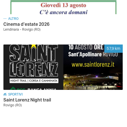
ALTRO
Cinema d'estate 2026
Lendinara - Rovigo (RO)
57,9
km
SPORTIVI
Saint Lorenz Night trail
Rovigo (RO)