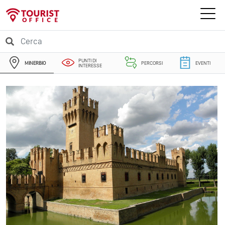
PUNTI DI
MINERBIO
PERCORSI
EVENTI
INTERESSE