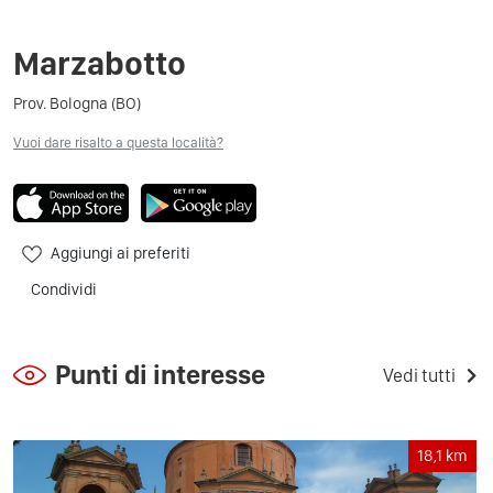
Marzabotto
Prov. Bologna (BO)
Vuoi dare risalto a questa località?
Aggiungi ai preferiti
Condividi
Punti di interesse
Vedi tutti
18,1
km