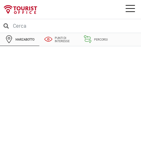
PUNTI DI
MARZABOTTO
PERCORSI
INTERESSE
EVENTI