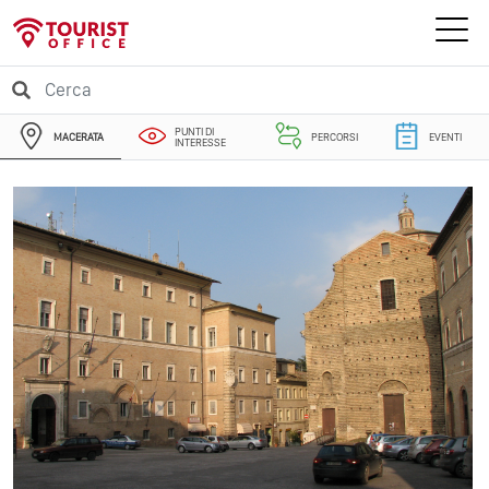
PUNTI DI
MACERATA
PERCORSI
EVENTI
INTERESSE