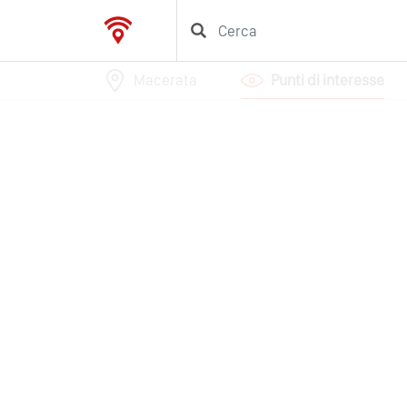
Macerata
Punti di interesse