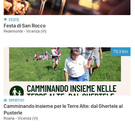
FESTE
Festa di San Rocco
Pedemonte - Vicenza (VI)
79,3
km
SPORTIVI
Camminando insieme per le Terre Alte: dal Ghertele al
Pusterle
Roana - Vicenza (VI)