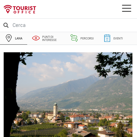
PUNTI DI
LANA
PERCORSI
EVENTI
INTERESSE