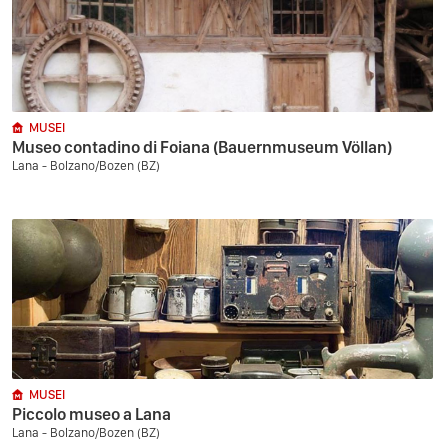
MUSEI
Museo contadino di Foiana (Bauernmuseum Völlan)
Lana - Bolzano/Bozen (BZ)
MUSEI
Piccolo museo a Lana
Lana - Bolzano/Bozen (BZ)