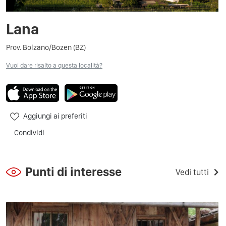
Lana
Prov. Bolzano/Bozen (BZ)
Vuoi dare risalto a questa località?
Aggiungi ai preferiti
Condividi
Punti di interesse
Vedi tutti