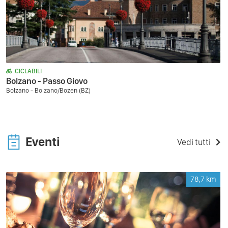
CICLABILI
Bolzano - Passo Giovo
Bolzano - Bolzano/Bozen (BZ)
Eventi
Vedi tutti
78,7
km