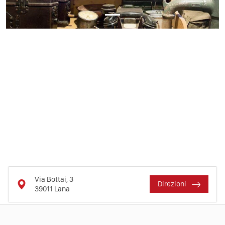
Via Bottai, 3
Direzioni
39011
Lana