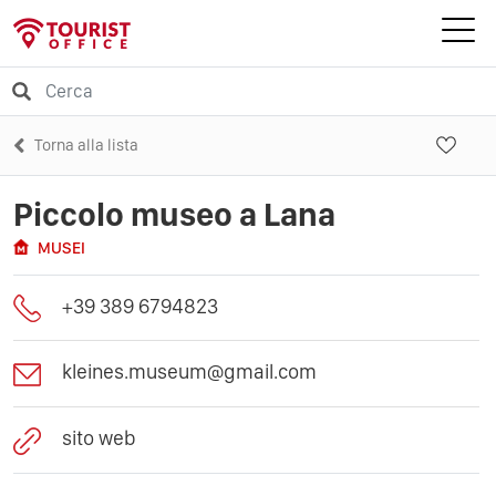
Torna alla lista
Piccolo museo a Lana
MUSEI
+39 389 6794823
kleines.museum@gmail.com
sito web