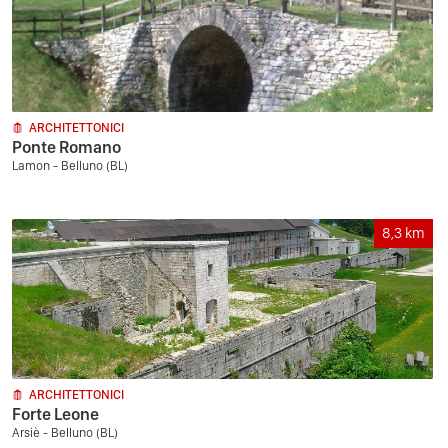
ARCHITETTONICI
Ponte Romano
Lamon - Belluno (BL)
8,3
km
ARCHITETTONICI
Forte Leone
Arsiè - Belluno (BL)