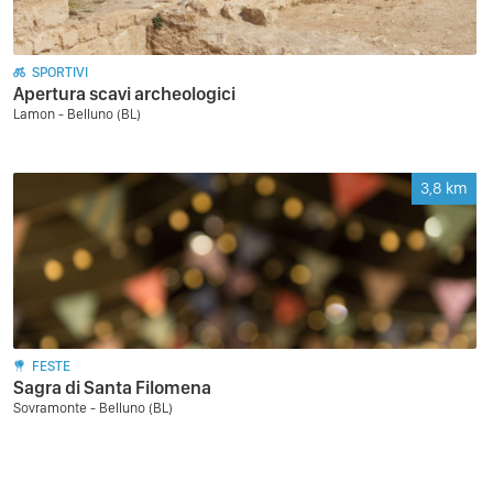
SPORTIVI
Apertura scavi archeologici
Lamon - Belluno (BL)
3,8
km
FESTE
Sagra di Santa Filomena
Sovramonte - Belluno (BL)