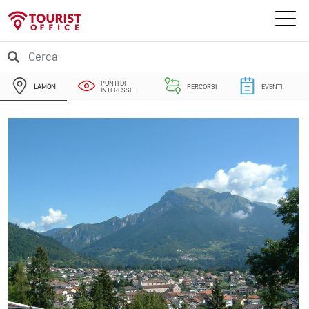
PUNTI DI
LAMON
PERCORSI
EVENTI
INTERESSE