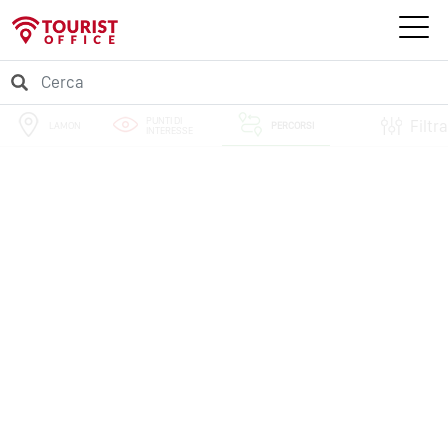
PUNTI DI
Filtra
LAMON
PERCORSI
INTERESSE
EVENTI