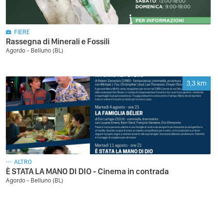
FIERE
Rassegna di Minerali e Fossili
Agordo - Belluno (BL)
3,3
km
ALTRO
È STATA LA MANO DI DIO - Cinema in contrada
Agordo - Belluno (BL)