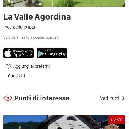
La Valle Agordina
Prov. Belluno (BL)
Vuoi dare risalto a questa località?
Aggiungi ai preferiti
Condividi
Punti di interesse
Vedi tutti
2,9
km