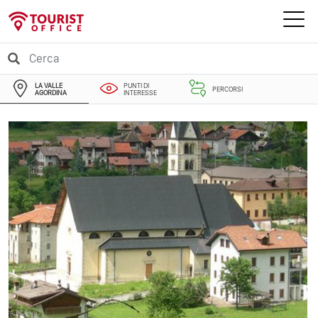
LA VALLE
PUNTI DI
PERCORSI
AGORDINA
INTERESSE
EVENTI