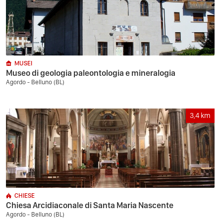
MUSEI
Museo di geologia paleontologia e mineralogia
Agordo - Belluno (BL)
3,4
km
CHIESE
Chiesa Arcidiaconale di Santa Maria Nascente
Agordo - Belluno (BL)