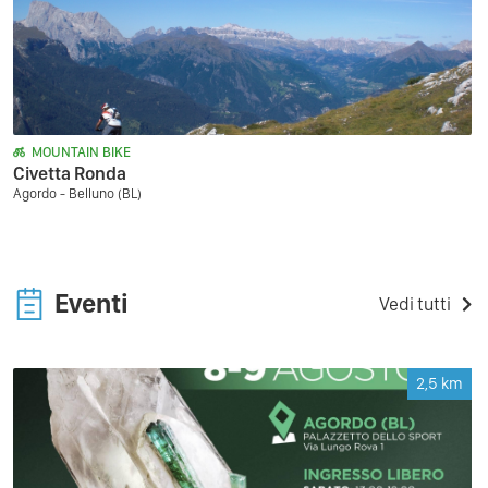
MOUNTAIN BIKE
Civetta Ronda
Agordo - Belluno (BL)
Eventi
Vedi tutti
2,5
km