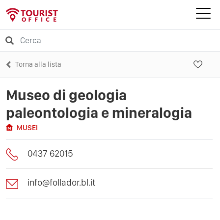
Torna alla lista
Museo di geologia
paleontologia e mineralogia
MUSEI
0437 62015
info@follador.bl.it