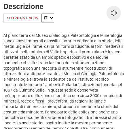
Descrizione
SELEZIONA LINGUA
Al piano terra del Museo di Geologia Paleontologia e Mineralogia
sono esposti minerali e fossili e un'area dedicata alla storia della
metallurgia del rame, dai primi forni di fusione, ai forni medievali
utilizzati nella miniera di Valle Imperina. Il primo piano è invece
caratterizzato da un ampio spazio espositivo e da alcune
bacheche che illustrano la storia della strumentazione
topografica con una raccolta di strumenti e ricostruzioni di
attrezzature antiche. Accanto al Museo di Geologia Paleontologia
e Mineralogia si trova la sede storica dell’Istituto Tecnico
Industriale Minerario “Umberto Follador”, istituzione fondata nel
1867 da Quintino Sella. In questa sede è conservata
un’importante collezione scientifica con circa 3000 campioni di
minerali, rocce e fossili provenienti da regioni italiane e
importanti miniere straniere, strumenti minerari e la storia del
costume da minatore. Fanno parte della collezione anche una
raccolta di documenti cartacei e fotografici di interesse storico
locale. La sede storica ospita inoltre la mostra permanente
“Percorrendo i sentieri del tempo” che illustra, con numerosi