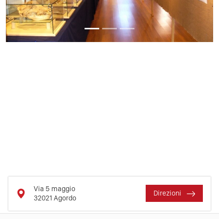
Via 5 maggio
Direzioni
32021
Agordo