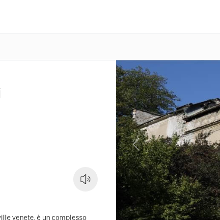
i
Previous
ville venete, è un complesso