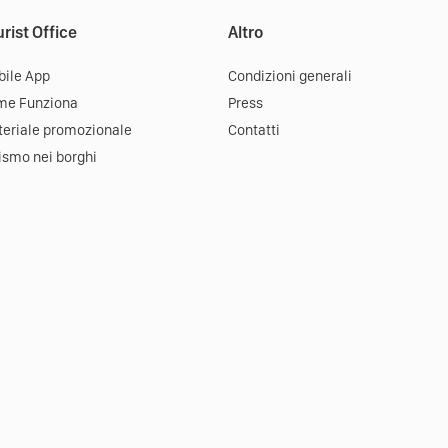
rist Office
Altro
ile App
Condizioni generali
me Funziona
Press
eriale promozionale
Contatti
ismo nei borghi