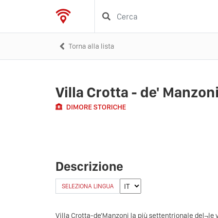
Torna alla lista
Villa Crotta - de' Manzon
DIMORE STORICHE
Descrizione
SELEZIONA LINGUA
Villa Crotta-de'Manzoni la più settentrionale del¬le 