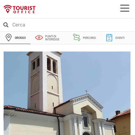
PUNTI DI
GROSSO
PERCORSI
EVENTI
INTERESSE