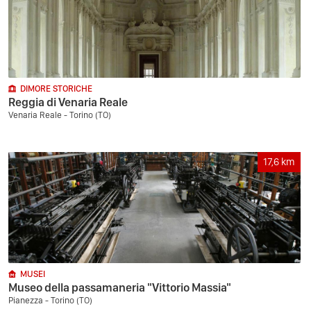
DIMORE STORICHE
Reggia di Venaria Reale
Venaria Reale - Torino (TO)
17,6
km
MUSEI
Museo della passamaneria "Vittorio Massia"
Pianezza - Torino (TO)