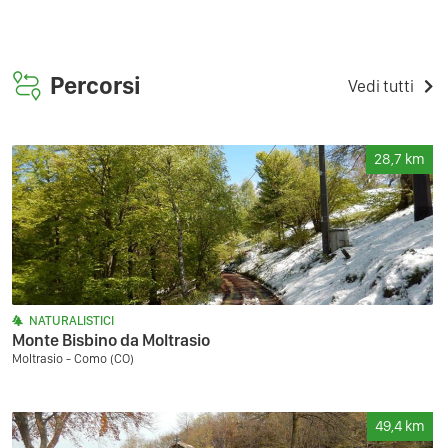
Percorsi
Vedi tutti
28,7
km
NATURALISTICI
Monte Bisbino da Moltrasio
Moltrasio - Como (CO)
49,4
km