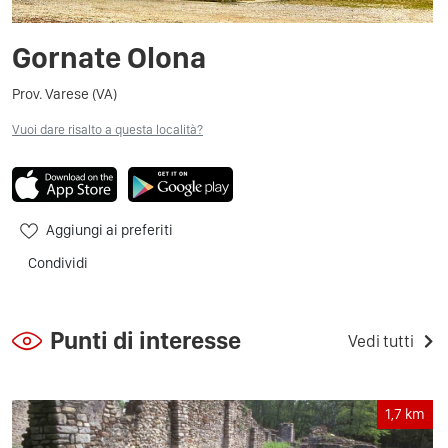
Gornate Olona
Prov. Varese (VA)
Vuoi dare risalto a questa località?
Aggiungi ai preferiti
Condividi
Punti di interesse
Vedi tutti
1,7
km