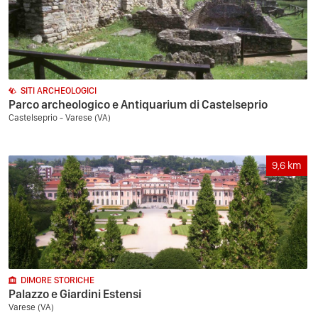
SITI ARCHEOLOGICI
Parco archeologico e Antiquarium di Castelseprio
Castelseprio - Varese (VA)
9,6
km
DIMORE STORICHE
Palazzo e Giardini Estensi
Varese (VA)