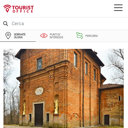
GORNATE
PUNTI DI
PERCORSI
OLONA
INTERESSE
EVENTI