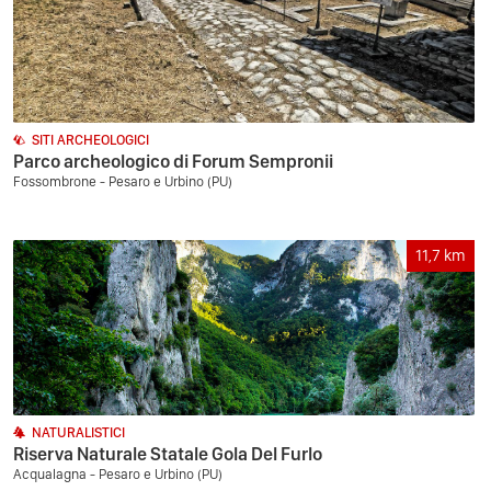
SITI ARCHEOLOGICI
Parco archeologico di Forum Sempronii
Fossombrone - Pesaro e Urbino (PU)
11,7
km
NATURALISTICI
Riserva Naturale Statale Gola Del Furlo
Acqualagna - Pesaro e Urbino (PU)