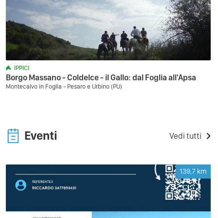
IPPICI
Borgo Massano - Coldelce - il Gallo: dal Foglia all'Apsa
Montecalvo in Foglia - Pesaro e Urbino (PU)
Eventi
Vedi tutti
139,7
km