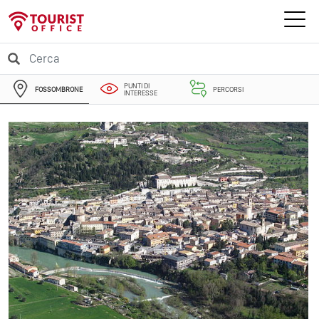
PUNTI DI
FOSSOMBRONE
PERCORSI
INTERESSE
EVENTI