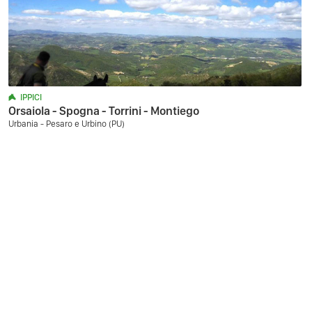
IPPICI
Orsaiola - Spogna - Torrini - Montiego
Urbania - Pesaro e Urbino (PU)