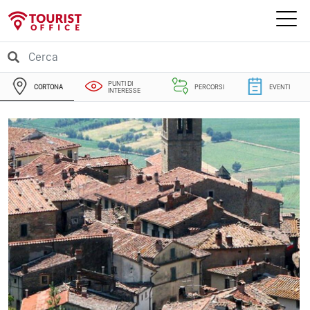
PUNTI DI
CORTONA
PERCORSI
EVENTI
INTERESSE