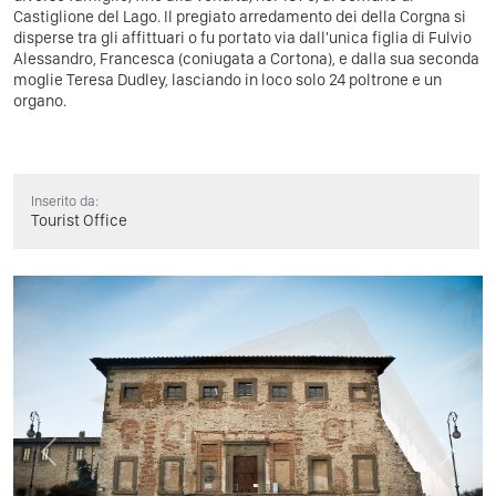
Castiglione del Lago.
Il pregiato arredamento dei della Corgna si
disperse tra gli affittuari o fu portato via dall'unica figlia di Fulvio
Alessandro, Francesca (coniugata a Cortona), e dalla sua seconda
moglie Teresa Dudley, lasciando in loco solo 24 poltrone e un
organo.
Inserito da:
Tourist Office
Previous
Next