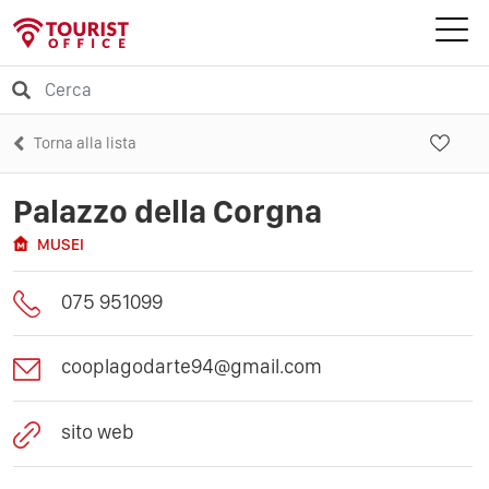
Torna alla lista
Palazzo della Corgna
MUSEI
075 951099
cooplagodarte94@gmail.com
sito web