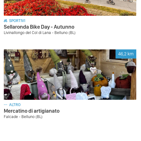
SPORTIVI
Sellaronda Bike Day - Autunno
Livinallongo del Col di Lana - Belluno (BL)
46,2
km
ALTRO
Mercatino di artigianato
Falcade - Belluno (BL)