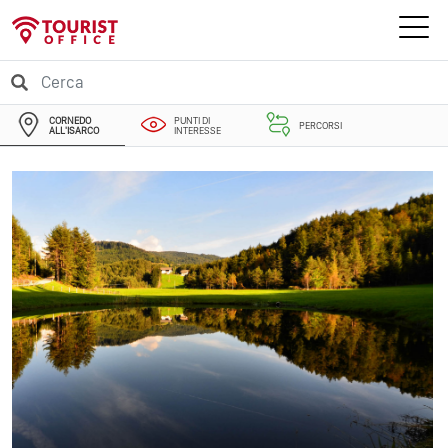
CORNEDO
PUNTI DI
PERCORSI
ALL'ISARCO
INTERESSE
EVENTI