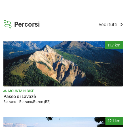
Percorsi
Vedi tutti
11,7
km
MOUNTAIN BIKE
Passo di Lavazè
Bolzano - Bolzano/Bozen (BZ)
12,1
km