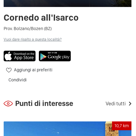
Cornedo all'Isarco
Prov. Bolzano/Bozen (BZ)
Vuoi dare risalto a questa località?
Aggiungi ai preferiti
Condividi
Punti di interesse
Vedi tutti
10,7
km