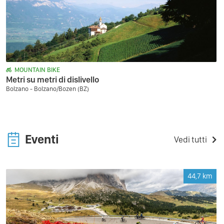
MOUNTAIN BIKE
Metri su metri di dislivello
Bolzano - Bolzano/Bozen (BZ)
Eventi
Vedi tutti
44,7
km