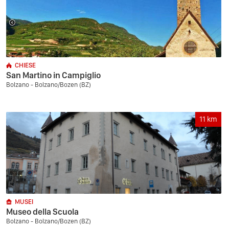
CHIESE
San Martino in Campiglio
Bolzano - Bolzano/Bozen (BZ)
11
km
MUSEI
Museo della Scuola
Bolzano - Bolzano/Bozen (BZ)