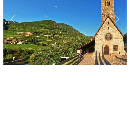
Previous
Next