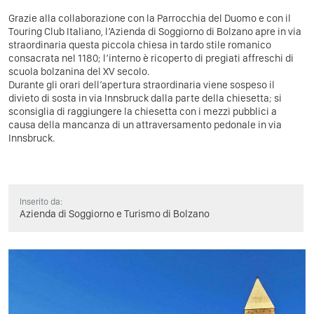
Grazie alla collaborazione con la Parrocchia del Duomo e con il
Touring Club Italiano, l’Azienda di Soggiorno di Bolzano apre in via
straordinaria questa piccola chiesa in tardo stile romanico
consacrata nel 1180; l’interno è ricoperto di pregiati affreschi di
scuola bolzanina del XV secolo.
Durante gli orari dell’apertura straordinaria viene sospeso il
divieto di sosta in via Innsbruck dalla parte della chiesetta; si
sconsiglia di raggiungere la chiesetta con i mezzi pubblici a
causa della mancanza di un attraversamento pedonale in via
Innsbruck.
Inserito da:
Azienda di Soggiorno e Turismo di Bolzano