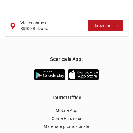
Via Innsbruck
Direzioni
39100
Bolzano
Scarica la App:
Tourist Office
Mobile App
Come Funziona
Materiale promozionale