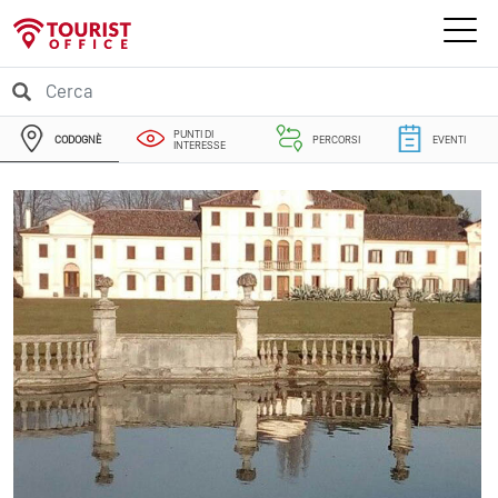
PUNTI DI
CODOGNÈ
PERCORSI
EVENTI
INTERESSE