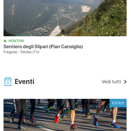
MONTANI
Sentiero degli Slipari (Pian Cansiglio)
Fregona - Treviso (TV)
Eventi
Vedi tutti
6,6
km