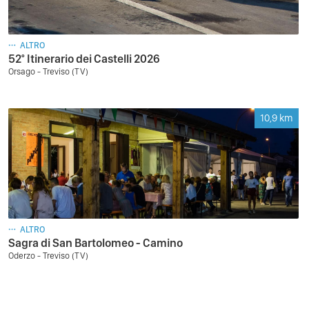
ALTRO
52° Itinerario dei Castelli 2026
Orsago - Treviso (TV)
10,9
km
ALTRO
Sagra di San Bartolomeo - Camino
Oderzo - Treviso (TV)