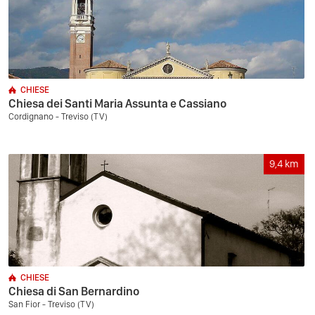
CHIESE
Chiesa dei Santi Maria Assunta e Cassiano
Cordignano - Treviso (TV)
9,4
km
CHIESE
Chiesa di San Bernardino
San Fior - Treviso (TV)