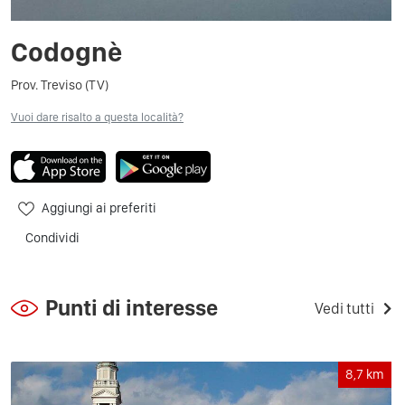
Codognè
Prov. Treviso (TV)
Vuoi dare risalto a questa località?
Aggiungi ai preferiti
Condividi
Punti di interesse
Vedi tutti
8,7
km