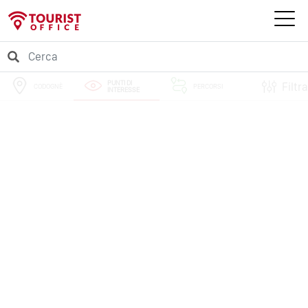
PUNTI DI
Filtra
CODOGNÈ
PERCORSI
INTERESSE
EVENTI