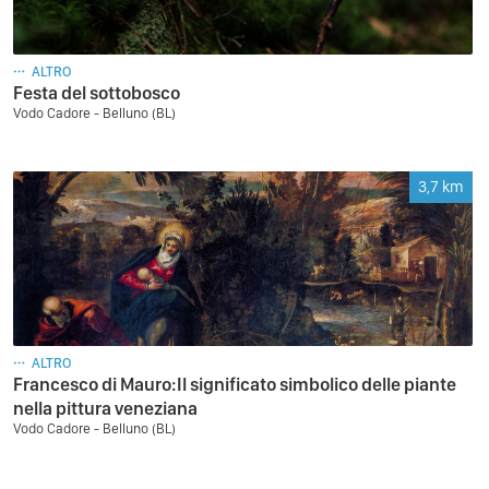
ALTRO
Festa del sottobosco
Vodo Cadore - Belluno (BL)
3,7
km
ALTRO
Francesco di Mauro:Il significato simbolico delle piante
nella pittura veneziana
Vodo Cadore - Belluno (BL)