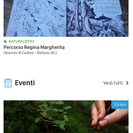
NATURALISTICI
Percorso Regina Margherita
Perarolo di Cadore - Belluno (BL)
Eventi
Vedi tutti
3,6
km