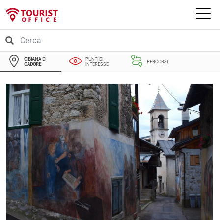
CIBIANA DI
PUNTI DI
PERCORSI
CADORE
INTERESSE
EVENTI