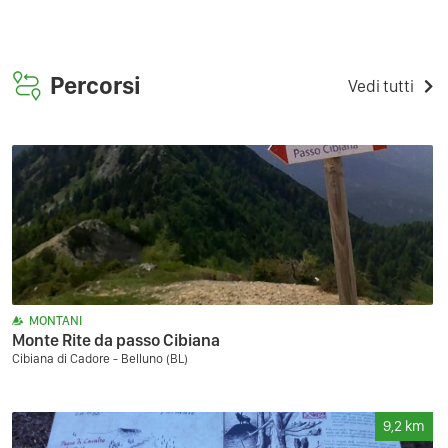
Percorsi
Vedi tutti
MONTANI
Monte Rite da passo Cibiana
Cibiana di Cadore - Belluno (BL)
9,2
km