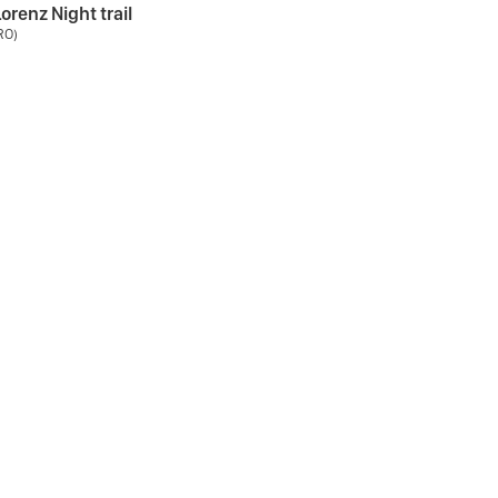
orenz Night trail
RO)