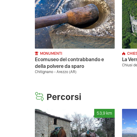
MONUMENTI
CHIE
Ecomuseo del contrabbando e
La Ver
Chiusi d
della polvere da sparo
Chitignano - Arezzo (AR)
Percorsi
53,9
km