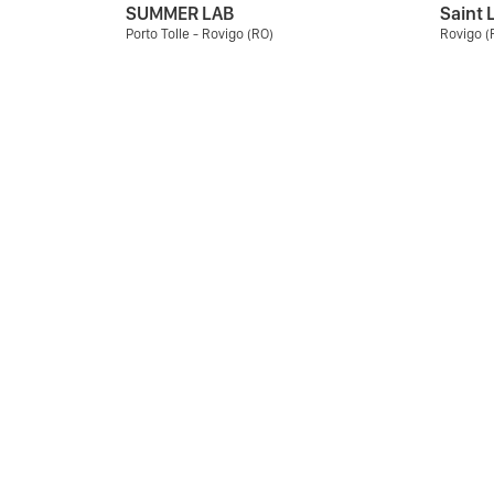
SUMMER LAB
Saint L
Porto Tolle - Rovigo (RO)
Rovigo (